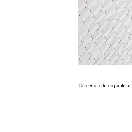
Contenido de mi publicac
Kristina Orlović © 2025. All rights reserved.